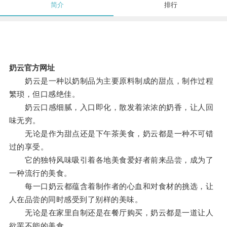
简介
排行
奶云官方网址
奶云是一种以奶制品为主要原料制成的甜点，制作过程
繁琐，但口感绝佳。
奶云口感细腻，入口即化，散发着浓浓的奶香，让人回
味无穷。
无论是作为甜点还是下午茶美食，奶云都是一种不可错
过的享受。
它的独特风味吸引着各地美食爱好者前来品尝，成为了
一种流行的美食。
每一口奶云都蕴含着制作者的心血和对食材的挑选，让
人在品尝的同时感受到了别样的美味。
无论是在家里自制还是在餐厅购买，奶云都是一道让人
欲罢不能的美食。