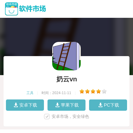
奶云vn
工具
|
时间：2024-11-11
|
安卓下载
苹果下载
PC下载
安卓市场，安全绿色