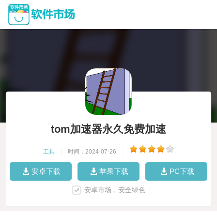
tom加速器永久免费加速
工具
|
时间：2024-07-26
|
安卓下载
苹果下载
PC下载
安卓市场，安全绿色