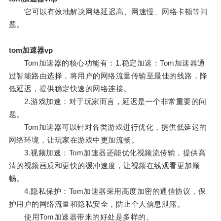
它可以有效地解决网络延迟高、网速慢、网络卡顿等问
题。
tom加速器vp
Tom加速器的核心功能有：1.稳定加速：Tom加速器通
过智能路由选择，将用户的网络流量传输至最佳的线路，降
低延迟，提供稳定快速的网络连接。
2.游戏加速：对于玩家而言，延迟是一个非常重要的问
题。
Tom加速器可以针对各类游戏进行优化，提供低延迟的
网络环境，让玩家在游戏中更加流畅。
3.视频加速：Tom加速器还能优化视频流传输，提供高
清的视频画质和更快的缓冲速度，让视频在线观看更加顺
畅。
4.隐私保护：Tom加速器采用高度加密的通信协议，保
护用户的网络流量和隐私安全，防止个人信息泄露。
使用Tom加速器带来的好处是多样的。