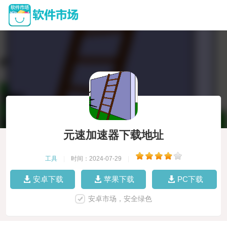
元速加速器下载地址
工具
|
时间：2024-07-29
|
安卓下载
苹果下载
PC下载
安卓市场，安全绿色