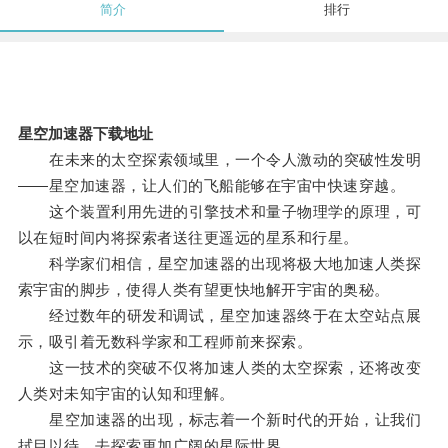
简介
排行
星空加速器下载地址
在未来的太空探索领域里，一个令人激动的突破性发明
——星空加速器，让人们的飞船能够在宇宙中快速穿越。
这个装置利用先进的引擎技术和量子物理学的原理，可
以在短时间内将探索者送往更遥远的星系和行星。
科学家们相信，星空加速器的出现将极大地加速人类探
索宇宙的脚步，使得人类有望更快地解开宇宙的奥秘。
经过数年的研发和调试，星空加速器终于在太空站点展
示，吸引着无数科学家和工程师前来探索。
这一技术的突破不仅将加速人类的太空探索，还将改变
人类对未知宇宙的认知和理解。
星空加速器的出现，标志着一个新时代的开始，让我们
拭目以待，去探索更加广阔的星际世界。