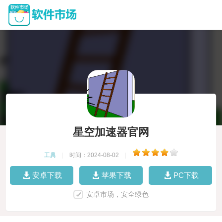
星空加速器官网
工具
|
时间：2024-08-02
|
安卓下载
苹果下载
PC下载
安卓市场，安全绿色