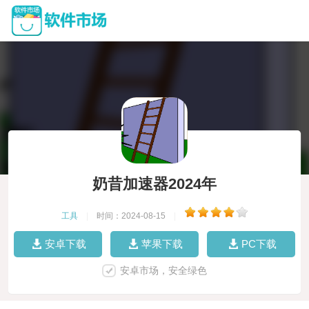
奶昔加速器2024年
工具
|
时间：2024-08-15
|
安卓下载
苹果下载
PC下载
安卓市场，安全绿色