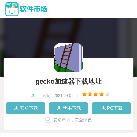
gecko加速器下载地址
工具
|
时间：2024-09-01
|
安卓下载
苹果下载
PC下载
安卓市场，安全绿色