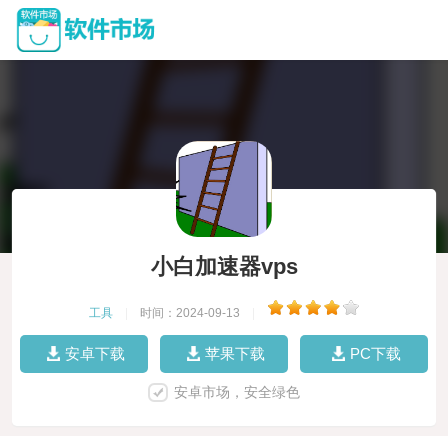
小白加速器vps
工具
|
时间：2024-09-13
|
安卓下载
苹果下载
PC下载
安卓市场，安全绿色