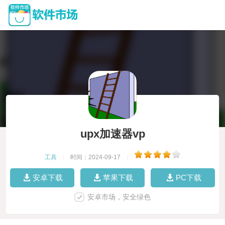
upx加速器vp
工具
|
时间：2024-09-17
|
安卓下载
苹果下载
PC下载
安卓市场，安全绿色