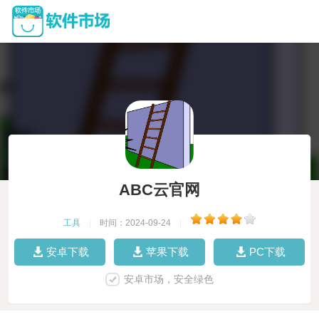
ABC云官网
工具
|
时间：2024-09-24
|
安卓下载
苹果下载
PC下载
安卓市场，安全绿色