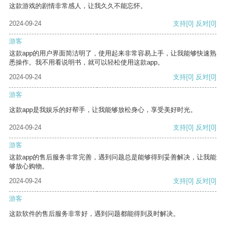
这款游戏的剧情非常感人，让我久久不能忘怀。
2024-09-24
支持
[0]
反对
[0]
游客
这款app的用户界面简洁明了，使用起来非常容易上手，让我能够快速熟
悉操作。我不用看说明书，就可以轻松使用这款app。
2024-09-24
支持
[0]
反对
[0]
游客
这款app是我娱乐的好帮手，让我能够放松身心，享受美好时光。
2024-09-24
支持
[0]
反对
[0]
游客
这款app的售后服务非常完善，遇到问题总是能够得到妥善解决，让我能
够放心购物。
2024-09-24
支持
[0]
反对
[0]
游客
这款软件的售后服务非常好，遇到问题都能得到及时解决。