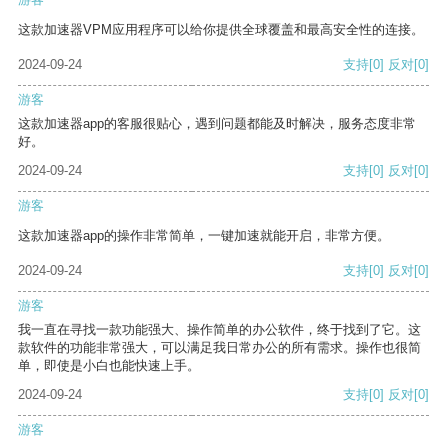
这款加速器VPM应用程序可以给你提供全球覆盖和最高安全性的连接。
2024-09-24
支持
[0]
反对
[0]
游客
这款加速器app的客服很贴心，遇到问题都能及时解决，服务态度非常
好。
2024-09-24
支持
[0]
反对
[0]
游客
这款加速器app的操作非常简单，一键加速就能开启，非常方便。
2024-09-24
支持
[0]
反对
[0]
游客
我一直在寻找一款功能强大、操作简单的办公软件，终于找到了它。这
款软件的功能非常强大，可以满足我日常办公的所有需求。操作也很简
单，即使是小白也能快速上手。
2024-09-24
支持
[0]
反对
[0]
游客