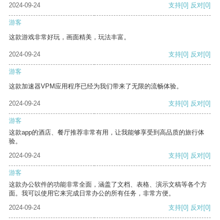
2024-09-24
支持
[0]
反对
[0]
游客
这款游戏非常好玩，画面精美，玩法丰富。
2024-09-24
支持
[0]
反对
[0]
游客
这款加速器VPM应用程序已经为我们带来了无限的流畅体验。
2024-09-24
支持
[0]
反对
[0]
游客
这款app的酒店、餐厅推荐非常有用，让我能够享受到高品质的旅行体
验。
2024-09-24
支持
[0]
反对
[0]
游客
这款办公软件的功能非常全面，涵盖了文档、表格、演示文稿等各个方
面。我可以使用它来完成日常办公的所有任务，非常方便。
2024-09-24
支持
[0]
反对
[0]