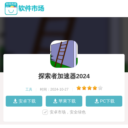
探索者加速器2024
工具
|
时间：2024-10-27
|
安卓下载
苹果下载
PC下载
安卓市场，安全绿色