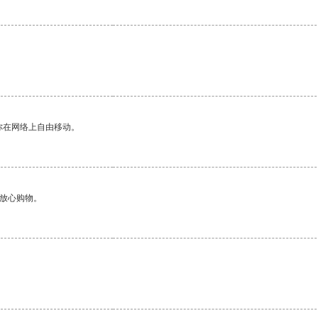
你在网络上自由移动。
够放心购物。
。