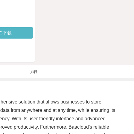
PC下载
排行
hensive solution that allows businesses to store,
data from anywhere and at any time, while ensuring its
ciency. With its user-friendly interface and advanced
roved productivity. Furthermore, Baacloud's reliable