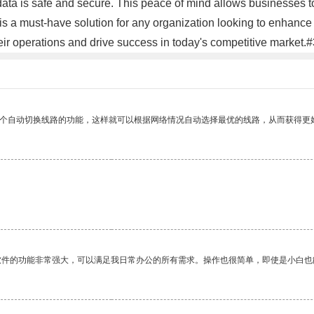
 data is safe and secure. This peace of mind allows businesses t
is a must-have solution for any organization looking to enhance t
eir operations and drive success in today's competitive market.
一个自动切换线路的功能，这样就可以根据网络情况自动选择最优的线路，从而获得更
软件的功能非常强大，可以满足我日常办公的所有需求。操作也很简单，即使是小白也