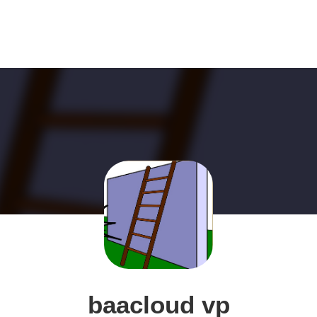
baacloud vp