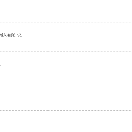
己感兴趣的知识。
。