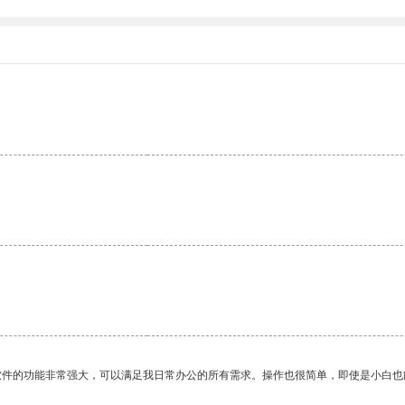
。
软件的功能非常强大，可以满足我日常办公的所有需求。操作也很简单，即使是小白也